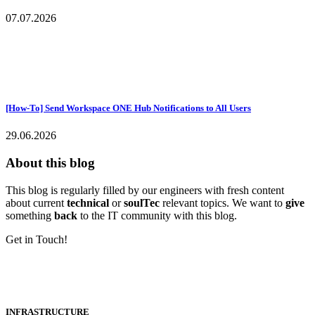
07.07.2026
[How-To] Send Workspace ONE Hub Notifications to All Users
29.06.2026
About this blog
This blog is regularly filled by our engineers with fresh content
about current
technical
or
soulTec
relevant topics. We want to
give
something
back
to the IT community with this blog.
Get in Touch!
INFRASTRUCTURE