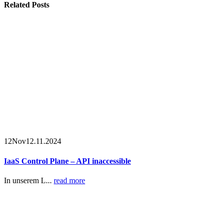
Related
Posts
12
Nov
12.11.2024
IaaS Control Plane – API inaccessible
In unserem L...
read more