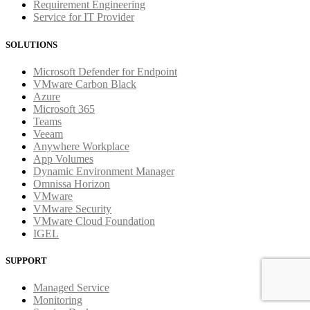
Requirement Engineering
Service for IT Provider
SOLUTIONS
Microsoft Defender for Endpoint
VMware Carbon Black
Azure
Microsoft 365
Teams
Veeam
Anywhere Workplace
App Volumes
Dynamic Environment Manager
Omnissa Horizon
VMware
VMware Security
VMware Cloud Foundation
IGEL
SUPPORT
Managed Service
Monitoring