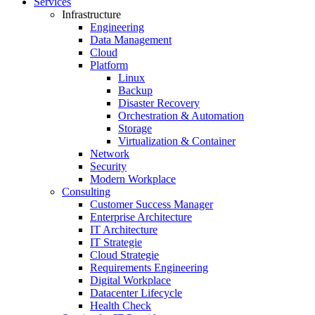
Services
Infrastructure
Engineering
Data Management
Cloud
Platform
Linux
Backup
Disaster Recovery
Orchestration & Automation
Storage
Virtualization & Container
Network
Security
Modern Workplace
Consulting
Customer Success Manager
Enterprise Architecture
IT Architecture
IT Strategie
Cloud Strategie
Requirements Engineering
Digital Workplace
Datacenter Lifecycle
Health Check