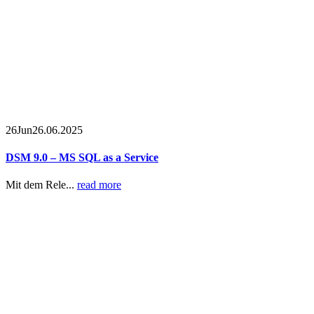
26
Jun
26.06.2025
DSM 9.0 – MS SQL as a Service
Mit dem Rele...
read more