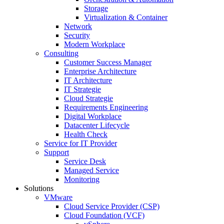
Storage
Virtualization & Container
Network
Security
Modern Workplace
Consulting
Customer Success Manager
Enterprise Architecture
IT Architecture
IT Strategie
Cloud Strategie
Requirements Engineering
Digital Workplace
Datacenter Lifecycle
Health Check
Service for IT Provider
Support
Service Desk
Managed Service
Monitoring
Solutions
VMware
Cloud Service Provider (CSP)
Cloud Foundation (VCF)