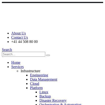
About Us
Contact Us
+41 44 508 80 00
Search
Home
Services
Infrastructure
Engineering
Data Management
Cloud
Platform
Linux
Backup
Disaster Recovery
Orchestration & Automation