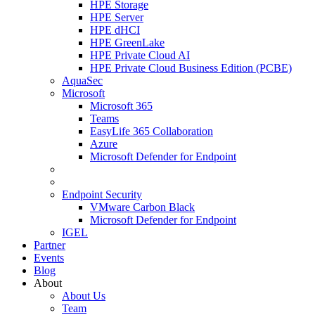
HPE Storage
HPE Server
HPE dHCI
HPE GreenLake
HPE Private Cloud AI
HPE Private Cloud Business Edition (PCBE)
AquaSec
Microsoft
Microsoft 365
Teams
EasyLife 365 Collaboration
Azure
Microsoft Defender for Endpoint
Endpoint Security
VMware Carbon Black
Microsoft Defender for Endpoint
IGEL
Partner
Events
Blog
About
About Us
Team