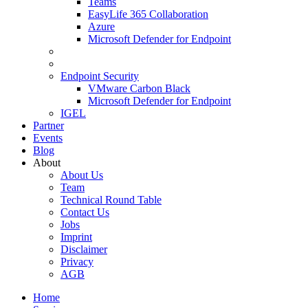
Teams
EasyLife 365 Collaboration
Azure
Microsoft Defender for Endpoint
Endpoint Security
VMware Carbon Black
Microsoft Defender for Endpoint
IGEL
Partner
Events
Blog
About
About Us
Team
Technical Round Table
Contact Us
Jobs
Imprint
Disclaimer
Privacy
AGB
Home