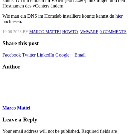
kannst Du ihn einfach im VAMI (Port 5480) hinzufügen und den
Hostnamen des vCenters ändern.
Wie man ein DNS im Homelab installiere könnte kannst du
hier
nachlesen.
19.06.2023
BY
MARCO MATTEI
HOWTO
,
VMWARE
0 COMMENTS
Share this post
Facebook
Twitter
LinkedIn
Google +
Email
Author
Marco Mattei
Leave a Reply
Your email address will not be published.
Required fields are