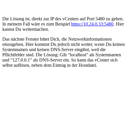
Die Lösung ist, direkt zur IP des vCenters auf Port 5480 zu gehen.
In meinem Fall wäre es zum Beispiel
https://10.24.0.33:5480
. Hier
kannst Du weitermachen.
Das nächste Fenster bittet Dich, die Netzwerkinformationen
einzugeben. Hier kommst Du jedoch nicht weiter, wenn Du keinen
Systemnamen und keinen DNS-Server eingibst, weil die
Pflichtfelder sind. Die Lösung: Gib “localhost” als Systemnamen
und “127.0.0.1” als DNS-Server ein. So kann das vCenter sich
selbst auflösen, neben dem Eintrag in der Hostdatei.