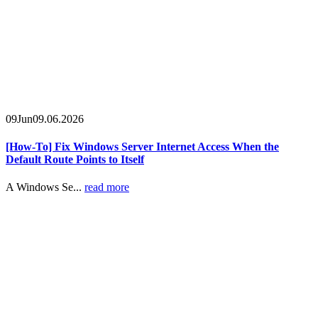
09
Jun
09.06.2026
[How-To] Fix Windows Server Internet Access When the
Default Route Points to Itself
A Windows Se...
read more