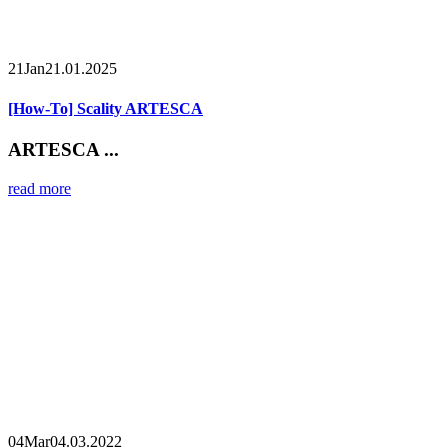
21
Jan
21.01.2025
[How-To] Scality ARTESCA
ARTESCA ...
read more
04
Mar
04.03.2022