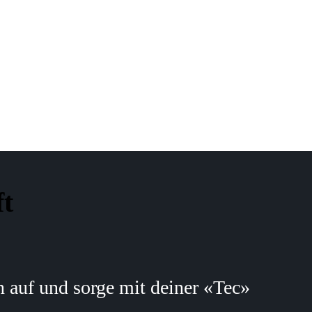
ft
 auf und sorge mit deiner «Tec»