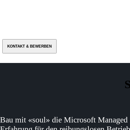
KONTAKT & BEWERBEN
S
Bau mit «soul» die Microsoft Managed 
Erfahrung für den reibungslosen Betrie