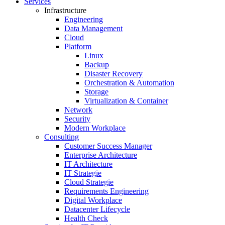
Services
Infrastructure
Engineering
Data Management
Cloud
Platform
Linux
Backup
Disaster Recovery
Orchestration & Automation
Storage
Virtualization & Container
Network
Security
Modern Workplace
Consulting
Customer Success Manager
Enterprise Architecture
IT Architecture
IT Strategie
Cloud Strategie
Requirements Engineering
Digital Workplace
Datacenter Lifecycle
Health Check