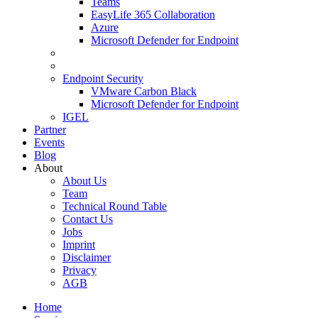
Teams
EasyLife 365 Collaboration
Azure
Microsoft Defender for Endpoint
Endpoint Security
VMware Carbon Black
Microsoft Defender for Endpoint
IGEL
Partner
Events
Blog
About
About Us
Team
Technical Round Table
Contact Us
Jobs
Imprint
Disclaimer
Privacy
AGB
Home