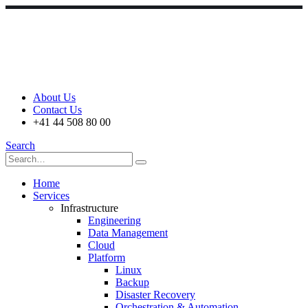
About Us
Contact Us
+41 44 508 80 00
Search
Home
Services
Infrastructure
Engineering
Data Management
Cloud
Platform
Linux
Backup
Disaster Recovery
Orchestration & Automation