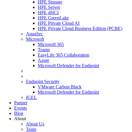
HPE Storage
HPE Server
HPE dHCI
HPE GreenLake
HPE Private Cloud AI
HPE Private Cloud Business Edition (PCBE)
AquaSec
Microsoft
Microsoft 365
Teams
EasyLife 365 Collaboration
Azure
Microsoft Defender for Endpoint
Endpoint Security
VMware Carbon Black
Microsoft Defender for Endpoint
IGEL
Partner
Events
Blog
About
About Us
Team