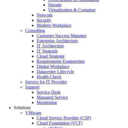
Storage
Virtualization & Container
Network
Security
Modern Workplace
Consulting
Customer Success Manager
Enterprise Architecture
IT Architecture
IT Strategie
Cloud Strategie
Requirements Engineering
Digital Workplace
Datacenter Lifecycle
Health Check
Service for IT Provider
Support
Service Desk
Managed Service
Monitoring
Solutions
VMware
Cloud Service Provider (CSP)
Cloud Foundation (VCF)