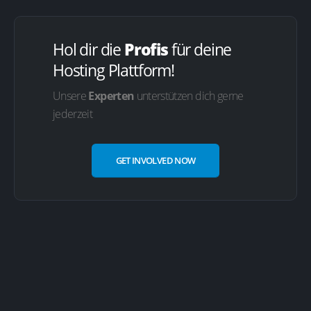
Hol dir die
Profis
für deine
Hosting Plattform!
Unsere
Experten
unterstützen dich gerne
jederzeit
GET INVOLVED NOW