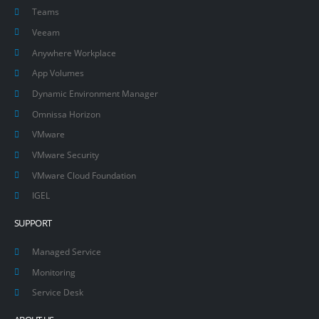
Teams
Veeam
Anywhere Workplace
App Volumes
Dynamic Environment Manager
Omnissa Horizon
VMware
VMware Security
VMware Cloud Foundation
IGEL
SUPPORT
Managed Service
Monitoring
Service Desk