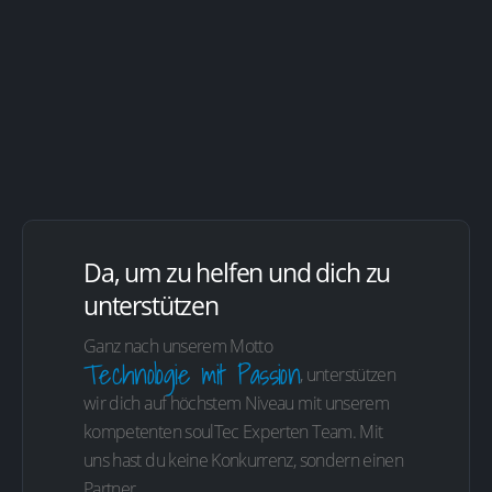
Da, um zu helfen und dich zu
unterstützen
Ganz nach unserem Motto
Technologie mit Passion
, unterstützen
wir dich auf höchstem Niveau mit unserem
kompetenten soulTec Experten Team. Mit
uns hast du keine Konkurrenz, sondern einen
Partner.