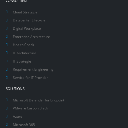
CONSULTING
Cloud Strategie
Datacenter Lifecycle
Digital Workplace
Enterprise Architecture
Health Check
IT Architecture
IT Strategie
Requirement Engineering
Service for IT Provider
SOLUTIONS
Microsoft Defender for Endpoint
VMware Carbon Black
Azure
Microsoft 365