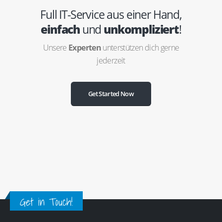
Full IT-Service aus einer Hand,
einfach
und
unkompliziert
!
Unsere
Experten
unterstützen dich gerne
jederzeit
Get Started Now
Get in Touch!