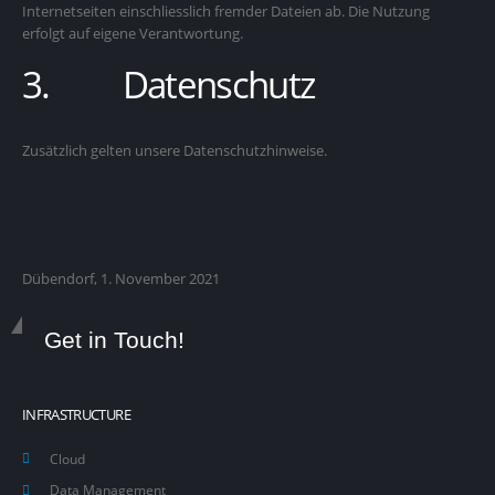
Internetseiten einschliesslich fremder Dateien ab. Die Nutzung
erfolgt auf eigene Verantwortung.
3. Datenschutz
Zusätzlich gelten unsere Datenschutzhinweise.
Dübendorf, 1. November 2021
Get in Touch!
INFRASTRUCTURE
Cloud
Data Management