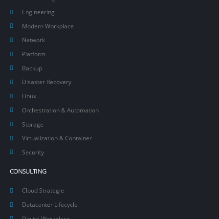
Engineering
Modern Workplace
Network
Platform
Backup
Disaster Recovery
Linux
Orchestration & Automation
Storage
Virtualization & Container
Security
CONSULTING
Cloud Strategie
Datacenter Lifecycle
Digital Workplace