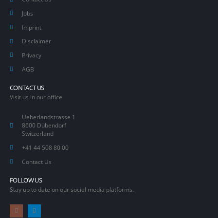
Jobs
Imprint
Disclaimer
Privacy
AGB
CONTACT US
Visit us in our office
Ueberlandstrasse 1
8600 Dübendorf
Switzerland
+41 44 508 80 00
Contact Us
FOLLOW US
Stay up to date on our social media platforms.