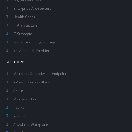
Enterprise Architecture
Health Check
IT Architecture
IT Strategie
Requirement Engineering
Service for IT Provider
SOLUTIONS
Microsoft Defender for Endpoint
VMware Carbon Black
Azure
Microsoft 365
Teams
Veeam
Anywhere Workplace