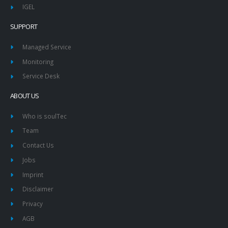
IGEL
SUPPORT
Managed Service
Monitoring
Service Desk
ABOUT US
Who is soulTec
Team
Contact Us
Jobs
Imprint
Disclaimer
Privacy
AGB