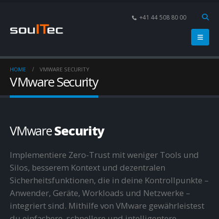
+41 44 508 80 00
HOME
VMWARE SECURITY
VMware Security
VMware
Security
Implementiere Zero-Trust mit weniger Tools und
Silos, besserem Kontext und dezentralen
Sicherheitsfunktionen, die in deine Kontrollpunkte –
Anwender, Geräte, Workloads und Netzwerke –
integriert sind. Mithilfe von VMware gewährleistest
du einfachere, schnellere und intelligentere