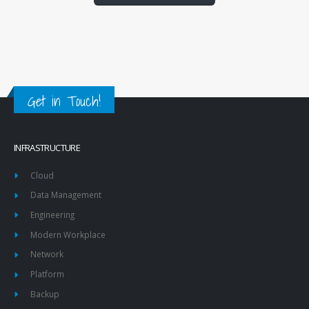
Get in Touch!
INFRASTRUCTURE
Cloud
Data Management
Engineering
Modern Workplace
Network
Platform
Backup