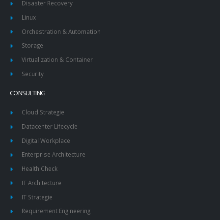
Disaster Recovery
Linux
Orchestration & Automation
Storage
Virtualization & Container
Security
CONSULTING
Cloud Strategie
Datacenter Lifecycle
Digital Workplace
Enterprise Architecture
Health Check
IT Architecture
IT Strategie
Requirement Engineering