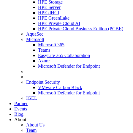
HPE Storage
HPE Server
HPE dHCI
HPE GreenLake
HPE Private Cloud AI
HPE Private Cloud Business Edition (PCBE)
AquaSec
Microsoft
Microsoft 365
Teams
EasyLife 365 Collaboration
Azure
Microsoft Defender for Endpoint
Endpoint Security
VMware Carbon Black
Microsoft Defender for Endpoint
IGEL
Partner
Events
Blog
About
About Us
Team