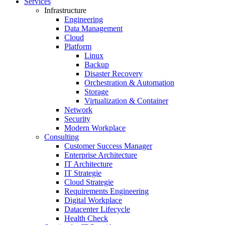
Services
Infrastructure
Engineering
Data Management
Cloud
Platform
Linux
Backup
Disaster Recovery
Orchestration & Automation
Storage
Virtualization & Container
Network
Security
Modern Workplace
Consulting
Customer Success Manager
Enterprise Architecture
IT Architecture
IT Strategie
Cloud Strategie
Requirements Engineering
Digital Workplace
Datacenter Lifecycle
Health Check