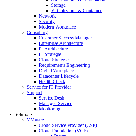
Storage
Virtualization & Container
Network
Security
Modern Workplace
Consulting
Customer Success Manager
Enterprise Architecture
IT Architecture
IT Strategie
Cloud Strategie
Requirements Engineering
Digital Workplace
Datacenter Lifecycle
Health Check
Service for IT Provider
Support
Service Desk
Managed Service
Monitoring
Solutions
VMware
Cloud Service Provider (CSP)
Cloud Foundation (VCF)