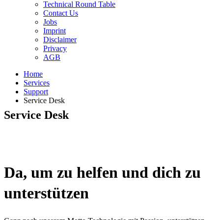
Technical Round Table
Contact Us
Jobs
Imprint
Disclaimer
Privacy
AGB
Home
Services
Support
Service Desk
Service Desk
Da, um zu helfen und dich zu
unterstützen