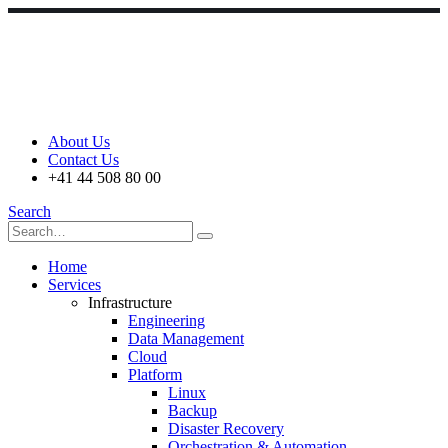
About Us
Contact Us
+41 44 508 80 00
Search
Home
Services
Infrastructure
Engineering
Data Management
Cloud
Platform
Linux
Backup
Disaster Recovery
Orchestration & Automation