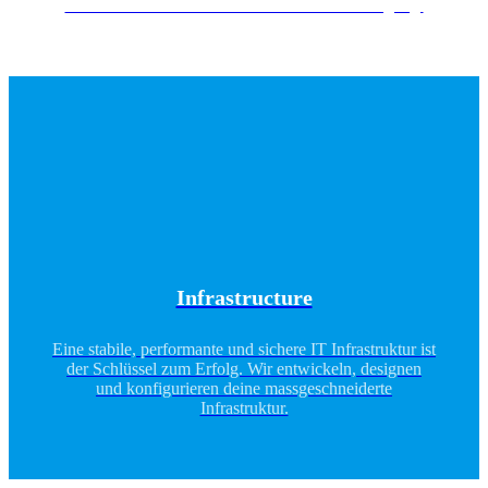
Services innert kürzester Zeit wieder zur Verfügung.
Infrastructure
Eine stabile, performante und sichere IT Infrastruktur ist
der Schlüssel zum Erfolg. Wir entwickeln, designen
und konfigurieren deine massgeschneiderte
Infrastruktur.