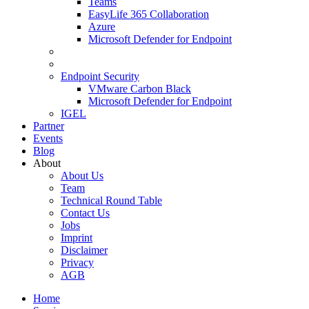
Teams
EasyLife 365 Collaboration
Azure
Microsoft Defender for Endpoint
Endpoint Security
VMware Carbon Black
Microsoft Defender for Endpoint
IGEL
Partner
Events
Blog
About
About Us
Team
Technical Round Table
Contact Us
Jobs
Imprint
Disclaimer
Privacy
AGB
Home