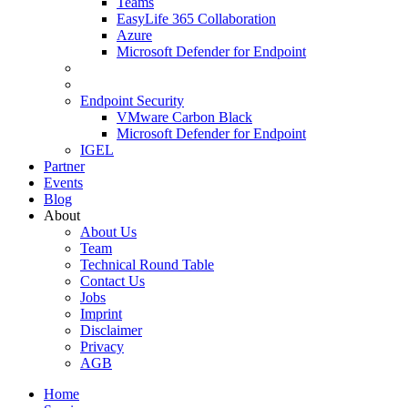
Teams
EasyLife 365 Collaboration
Azure
Microsoft Defender for Endpoint
Endpoint Security
VMware Carbon Black
Microsoft Defender for Endpoint
IGEL
Partner
Events
Blog
About
About Us
Team
Technical Round Table
Contact Us
Jobs
Imprint
Disclaimer
Privacy
AGB
Home