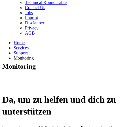
Technical Round Table
Contact Us
Jobs
Imprint
Disclaimer
Privacy
AGB
Home
Services
Support
Monitoring
Monitoring
Da, um zu helfen und dich zu
unterstützen