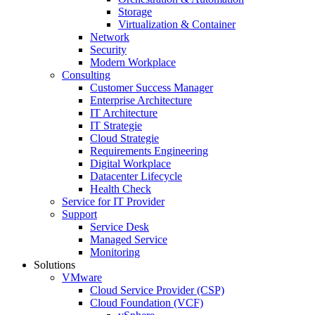
Storage
Virtualization & Container
Network
Security
Modern Workplace
Consulting
Customer Success Manager
Enterprise Architecture
IT Architecture
IT Strategie
Cloud Strategie
Requirements Engineering
Digital Workplace
Datacenter Lifecycle
Health Check
Service for IT Provider
Support
Service Desk
Managed Service
Monitoring
Solutions
VMware
Cloud Service Provider (CSP)
Cloud Foundation (VCF)