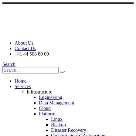
About Us
Contact Us
+41 44 508 80 00
Search
Home
Services
Infrastructure
Engineering
Data Management
Cloud
Platform
Linux
Backup
Disaster Recovery
Orchestration & Automation