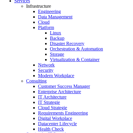
Services
Infrastructure
Engineering
Data Management
Cloud
Platform
Linux
Backup
Disaster Recovery
Orchestration & Automation
Storage
Virtualization & Container
Network
Security
Modern Workplace
Consulting
Customer Success Manager
Enterprise Architecture
IT Architecture
IT Strategie
Cloud Strategie
Requirements Engineering
Digital Workplace
Datacenter Lifecycle
Health Check