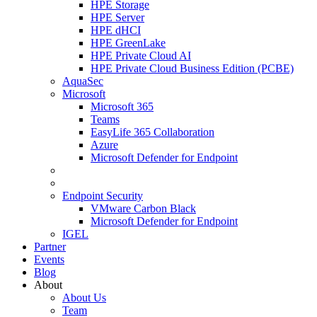
HPE Storage
HPE Server
HPE dHCI
HPE GreenLake
HPE Private Cloud AI
HPE Private Cloud Business Edition (PCBE)
AquaSec
Microsoft
Microsoft 365
Teams
EasyLife 365 Collaboration
Azure
Microsoft Defender for Endpoint
Endpoint Security
VMware Carbon Black
Microsoft Defender for Endpoint
IGEL
Partner
Events
Blog
About
About Us
Team