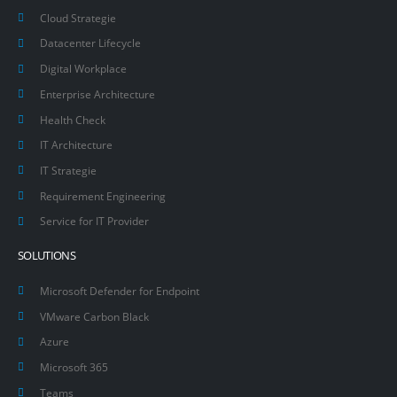
Cloud Strategie
Datacenter Lifecycle
Digital Workplace
Enterprise Architecture
Health Check
IT Architecture
IT Strategie
Requirement Engineering
Service for IT Provider
SOLUTIONS
Microsoft Defender for Endpoint
VMware Carbon Black
Azure
Microsoft 365
Teams