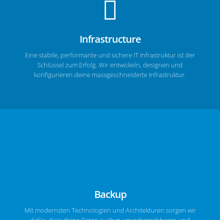
Infrastructure
Eine stabile, performante und sichere IT Infrastruktur ist der
Schlüssel zum Erfolg. Wir entwickeln, designen und
konfigurieren deine massgeschneiderte Infrastruktur.
Backup
Mit modernsten Technologien und Architekturen sorgen wir
dafür, dass deine Daten auch in unvorhersehbaren und