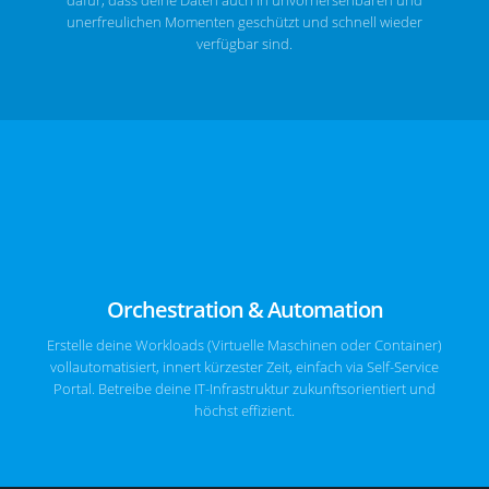
unerfreulichen Momenten geschützt und schnell wieder
verfügbar sind.
Orchestration & Automation
Erstelle deine Workloads (Virtuelle Maschinen oder Container)
vollautomatisiert, innert kürzester Zeit, einfach via Self-Service
Portal. Betreibe deine IT-Infrastruktur zukunftsorientiert und
höchst effizient.