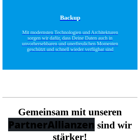
Backup
Mit modernsten Technologien und Architekturen
sorgen wir dafür, dass Deine Daten auch in
unvorhersehbaren und unerfreulichen Momenten
geschützt und schnell wieder verfügbar sind
Gemeinsam mit unseren
Partner
Allianzen
sind wir
stärker!