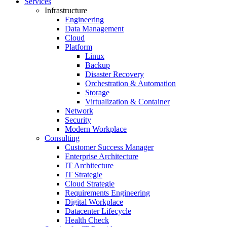
Services
Infrastructure
Engineering
Data Management
Cloud
Platform
Linux
Backup
Disaster Recovery
Orchestration & Automation
Storage
Virtualization & Container
Network
Security
Modern Workplace
Consulting
Customer Success Manager
Enterprise Architecture
IT Architecture
IT Strategie
Cloud Strategie
Requirements Engineering
Digital Workplace
Datacenter Lifecycle
Health Check