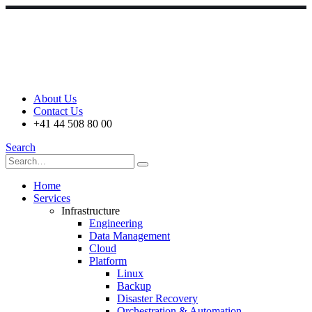
About Us
Contact Us
+41 44 508 80 00
Search
Home
Services
Infrastructure
Engineering
Data Management
Cloud
Platform
Linux
Backup
Disaster Recovery
Orchestration & Automation