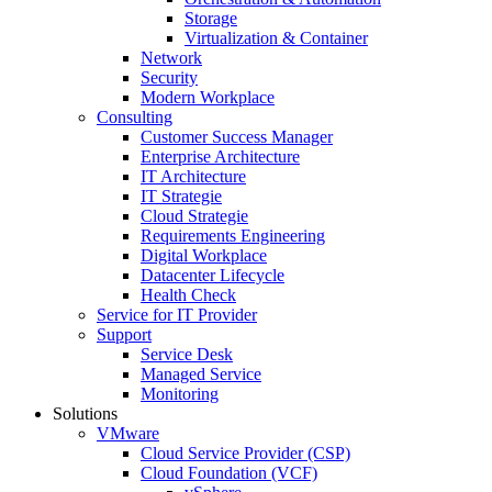
Storage
Virtualization & Container
Network
Security
Modern Workplace
Consulting
Customer Success Manager
Enterprise Architecture
IT Architecture
IT Strategie
Cloud Strategie
Requirements Engineering
Digital Workplace
Datacenter Lifecycle
Health Check
Service for IT Provider
Support
Service Desk
Managed Service
Monitoring
Solutions
VMware
Cloud Service Provider (CSP)
Cloud Foundation (VCF)