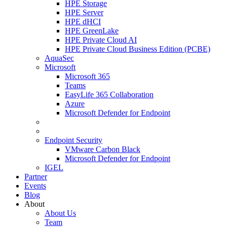
HPE Storage
HPE Server
HPE dHCI
HPE GreenLake
HPE Private Cloud AI
HPE Private Cloud Business Edition (PCBE)
AquaSec
Microsoft
Microsoft 365
Teams
EasyLife 365 Collaboration
Azure
Microsoft Defender for Endpoint
Endpoint Security
VMware Carbon Black
Microsoft Defender for Endpoint
IGEL
Partner
Events
Blog
About
About Us
Team