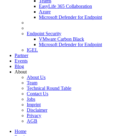
Teams
EasyLife 365 Collaboration
Azure
Microsoft Defender for Endpoint
Endpoint Security
VMware Carbon Black
Microsoft Defender for Endpoint
IGEL
Partner
Events
Blog
About
About Us
Team
Technical Round Table
Contact Us
Jobs
Imprint
Disclaimer
Privacy
AGB
Home