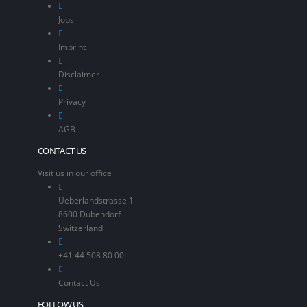
Jobs
Imprint
Disclaimer
Privacy
AGB
CONTACT US
Visit us in our office
Ueberlandstrasse 1
8600 Dübendorf
Switzerland
+41 44 508 80 00
Contact Us
FOLLOW US