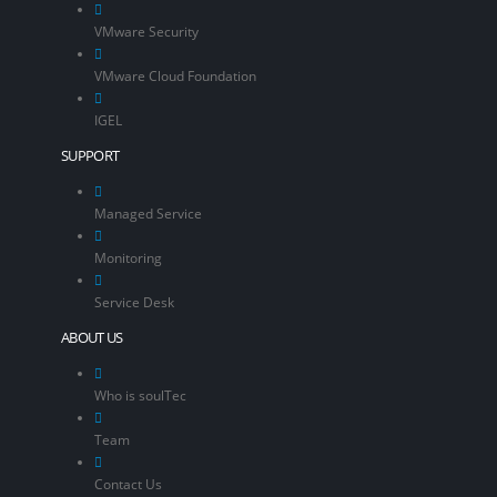
VMware Security
VMware Cloud Foundation
IGEL
SUPPORT
Managed Service
Monitoring
Service Desk
ABOUT US
Who is soulTec
Team
Contact Us