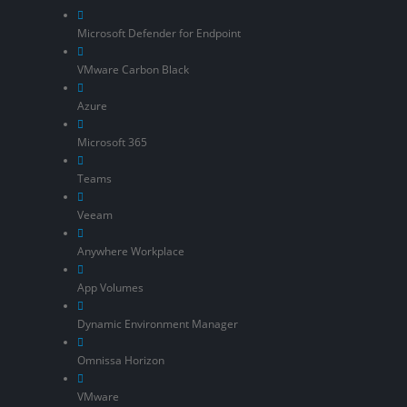
Microsoft Defender for Endpoint
VMware Carbon Black
Azure
Microsoft 365
Teams
Veeam
Anywhere Workplace
App Volumes
Dynamic Environment Manager
Omnissa Horizon
VMware