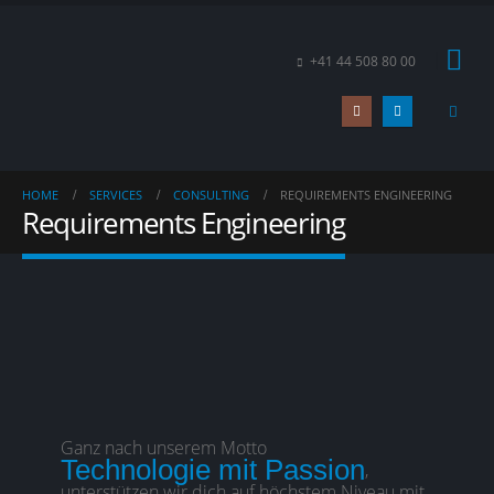
+41 44 508 80 00
HOME
SERVICES
CONSULTING
REQUIREMENTS ENGINEERING
Requirements Engineering
Ganz nach unserem Motto
Technologie mit Passion
,
unterstützen wir dich auf höchstem Niveau mit