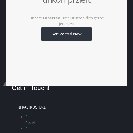
Unsere
Experten
unterstützen dich gerne
jederzeit
Get Started Now
Get in Touch!
INFRASTRUCTURE
Cloud