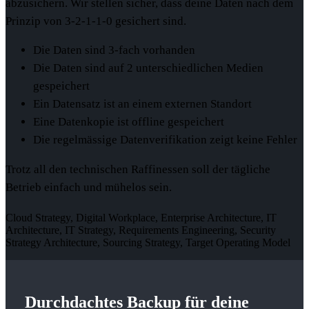
abzusichern. Wir stellen sicher, dass deine Daten nach dem
Prinzip von 3-2-1-1-0 gesichert sind.
Die Daten sind 3-fach vorhanden
Die Daten sind auf 2 unterschiedlichen Medien
gespeichert
Ein Datensatz ist an einem externen Standort
Eine Datenkopie ist offline gespeichert
Die regelmässige Datenverifikation zeigt keine Fehler
Trotz all den technischen Raffinessen soll der tägliche
Betrieb einfach und mühelos sein.
Cloud Strategy, Digital Workplace, Enterprise Architecture, IT
Architecture, IT Strategy, Requirements Engineering, Security
Strategy Architecture, Sourcing Strategy, Target Operating Model
Durchdachtes
Backup
für deine