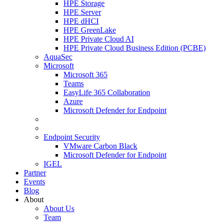
HPE Storage
HPE Server
HPE dHCI
HPE GreenLake
HPE Private Cloud AI
HPE Private Cloud Business Edition (PCBE)
AquaSec
Microsoft
Microsoft 365
Teams
EasyLife 365 Collaboration
Azure
Microsoft Defender for Endpoint
Endpoint Security
VMware Carbon Black
Microsoft Defender for Endpoint
IGEL
Partner
Events
Blog
About
About Us
Team