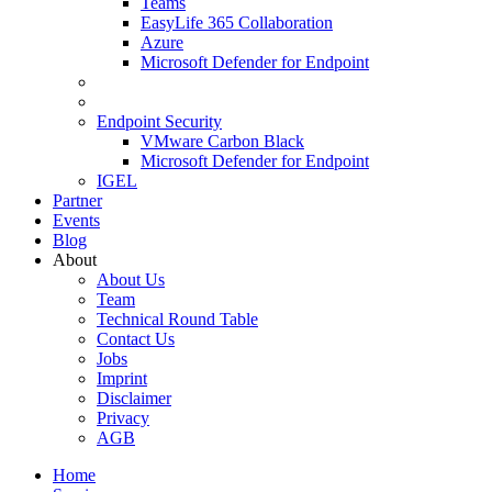
Teams
EasyLife 365 Collaboration
Azure
Microsoft Defender for Endpoint
Endpoint Security
VMware Carbon Black
Microsoft Defender for Endpoint
IGEL
Partner
Events
Blog
About
About Us
Team
Technical Round Table
Contact Us
Jobs
Imprint
Disclaimer
Privacy
AGB
Home