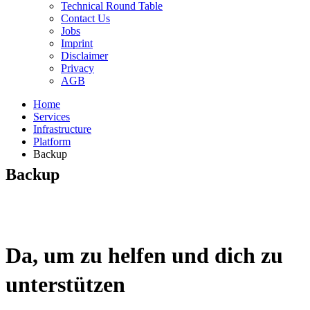
Technical Round Table
Contact Us
Jobs
Imprint
Disclaimer
Privacy
AGB
Home
Services
Infrastructure
Platform
Backup
Backup
Da, um zu helfen und dich zu
unterstützen