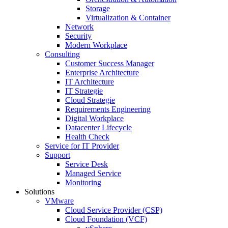
Storage
Virtualization & Container
Network
Security
Modern Workplace
Consulting
Customer Success Manager
Enterprise Architecture
IT Architecture
IT Strategie
Cloud Strategie
Requirements Engineering
Digital Workplace
Datacenter Lifecycle
Health Check
Service for IT Provider
Support
Service Desk
Managed Service
Monitoring
Solutions
VMware
Cloud Service Provider (CSP)
Cloud Foundation (VCF)