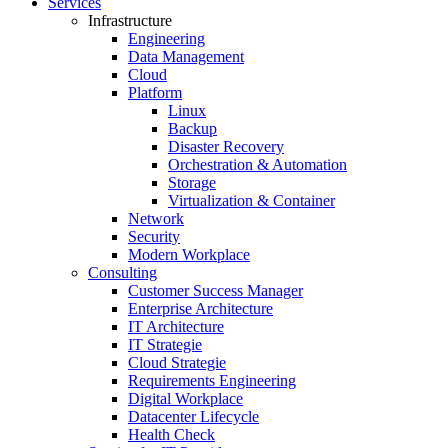
Services
Infrastructure
Engineering
Data Management
Cloud
Platform
Linux
Backup
Disaster Recovery
Orchestration & Automation
Storage
Virtualization & Container
Network
Security
Modern Workplace
Consulting
Customer Success Manager
Enterprise Architecture
IT Architecture
IT Strategie
Cloud Strategie
Requirements Engineering
Digital Workplace
Datacenter Lifecycle
Health Check