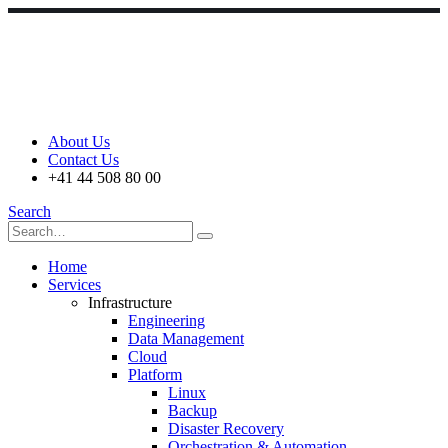
About Us
Contact Us
+41 44 508 80 00
Search
Home
Services
Infrastructure
Engineering
Data Management
Cloud
Platform
Linux
Backup
Disaster Recovery
Orchestration & Automation