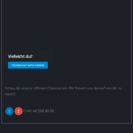
Vielleicht du?
TECHNOLOGY WITH PASSION
Schau dir unsere offenen Chancen an. Wir freuen uns darauf von dir zu
hören!
+41 44 508 80 00