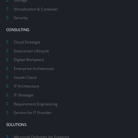
Storage
Virtualization & Container
Security
CONSULTING
Cloud Strategie
Datacenter Lifecycle
Digital Workplace
Enterprise Architecture
Health Check
IT Architecture
IT Strategie
Requirement Engineering
Service for IT Provider
SOLUTIONS
Microsoft Defender for Endpoint