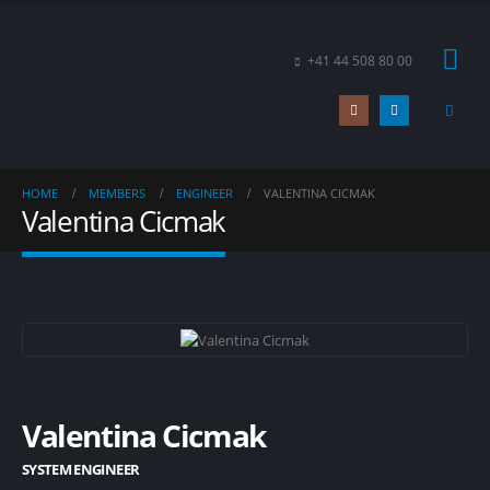
+41 44 508 80 00
HOME
MEMBERS
ENGINEER
VALENTINA CICMAK
Valentina Cicmak
Valentina Cicmak
SYSTEM ENGINEER