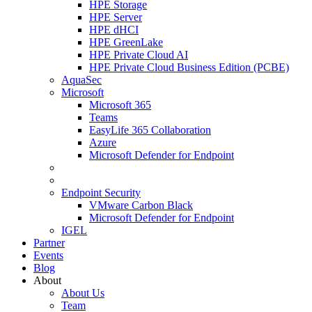
HPE Storage
HPE Server
HPE dHCI
HPE GreenLake
HPE Private Cloud AI
HPE Private Cloud Business Edition (PCBE)
AquaSec
Microsoft
Microsoft 365
Teams
EasyLife 365 Collaboration
Azure
Microsoft Defender for Endpoint
Endpoint Security
VMware Carbon Black
Microsoft Defender for Endpoint
IGEL
Partner
Events
Blog
About
About Us
Team