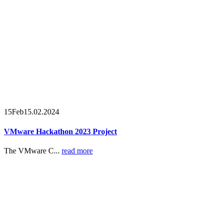
15
Feb
15.02.2024
VMware Hackathon 2023 Project
The VMware C...
read more