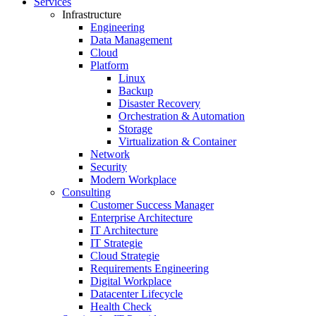
Services
Infrastructure
Engineering
Data Management
Cloud
Platform
Linux
Backup
Disaster Recovery
Orchestration & Automation
Storage
Virtualization & Container
Network
Security
Modern Workplace
Consulting
Customer Success Manager
Enterprise Architecture
IT Architecture
IT Strategie
Cloud Strategie
Requirements Engineering
Digital Workplace
Datacenter Lifecycle
Health Check