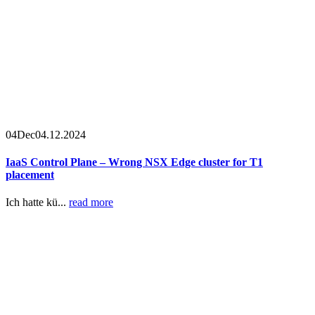
04
Dec
04.12.2024
IaaS Control Plane – Wrong NSX Edge cluster for T1
placement
Ich hatte kü...
read more