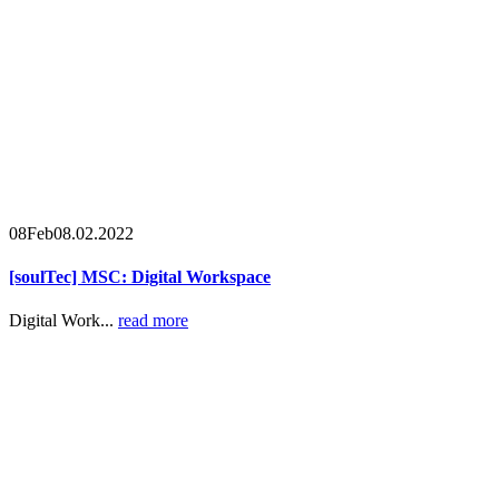
08
Feb
08.02.2022
[soulTec] MSC: Digital Workspace
Digital Work...
read more