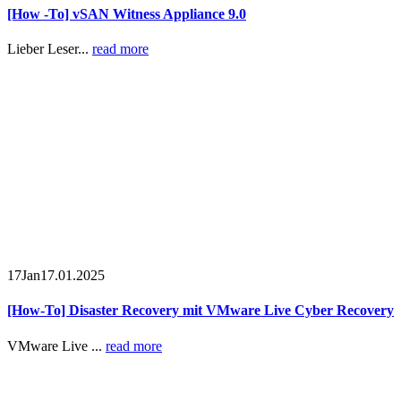
[How -To] vSAN Witness Appliance 9.0
Lieber Leser...
read more
17
Jan
17.01.2025
[How-To] Disaster Recovery mit VMware Live Cyber Recovery
VMware Live ...
read more