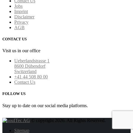
Contact Us
Jobs
Imprint
Disclaimer
Privacy
AGB
CONTACT US
Visit us in our office
Ueberlandstrasse 1
8600 Dübendorf
Switzerland
+41 44 508 80 00
Contact Us
FOLLOW US
Stay up to date on our social media platforms.
© copyright 2026. All Rights Reserved.
Sitemap