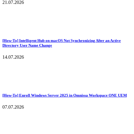
21.07.2026
[How-To] Intelligent Hub on macOS Not Synchronizing After an Active
Directory User Name Change
14.07.2026
[How-To] Enroll Windows Server 2025 in Omnissa Workspace ONE UEM
07.07.2026