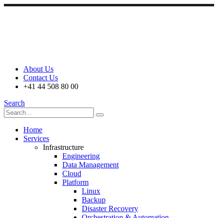
About Us
Contact Us
+41 44 508 80 00
Search
Home
Services
Infrastructure
Engineering
Data Management
Cloud
Platform
Linux
Backup
Disaster Recovery
Orchestration & Automation