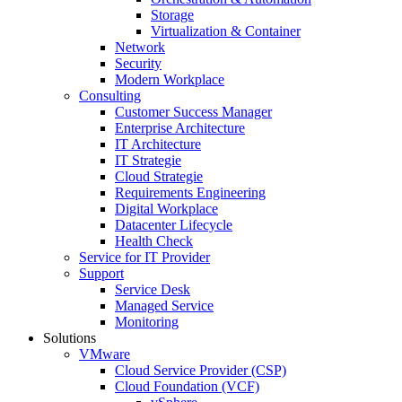
Storage
Virtualization & Container
Network
Security
Modern Workplace
Consulting
Customer Success Manager
Enterprise Architecture
IT Architecture
IT Strategie
Cloud Strategie
Requirements Engineering
Digital Workplace
Datacenter Lifecycle
Health Check
Service for IT Provider
Support
Service Desk
Managed Service
Monitoring
Solutions
VMware
Cloud Service Provider (CSP)
Cloud Foundation (VCF)