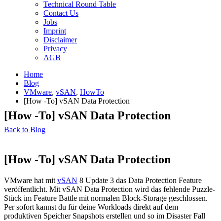
Technical Round Table
Contact Us
Jobs
Imprint
Disclaimer
Privacy
AGB
Home
Blog
VMware
,
vSAN
,
HowTo
[How -To] vSAN Data Protection
[How -To] vSAN Data Protection
Back to Blog
[How -To] vSAN Data Protection
VMware hat mit
vSAN
8 Update 3 das Data Protection Feature
veröffentlicht. Mit vSAN Data Protection wird das fehlende Puzzle-
Stück im Feature Battle mit normalen Block-Storage geschlossen.
Per sofort kannst du für deine Workloads direkt auf dem
produktiven Speicher Snapshots erstellen und so im Disaster Fall