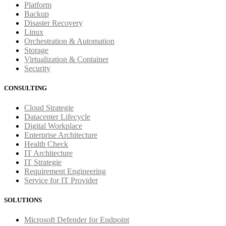
Platform
Backup
Disaster Recovery
Linux
Orchestration & Automation
Storage
Virtualization & Container
Security
CONSULTING
Cloud Strategie
Datacenter Lifecycle
Digital Workplace
Enterprise Architecture
Health Check
IT Architecture
IT Strategie
Requirement Engineering
Service for IT Provider
SOLUTIONS
Microsoft Defender for Endpoint