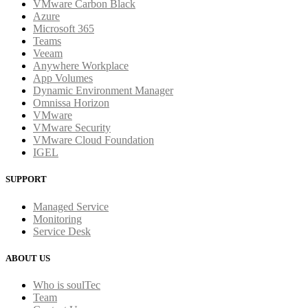
VMware Carbon Black
Azure
Microsoft 365
Teams
Veeam
Anywhere Workplace
App Volumes
Dynamic Environment Manager
Omnissa Horizon
VMware
VMware Security
VMware Cloud Foundation
IGEL
SUPPORT
Managed Service
Monitoring
Service Desk
ABOUT US
Who is soulTec
Team