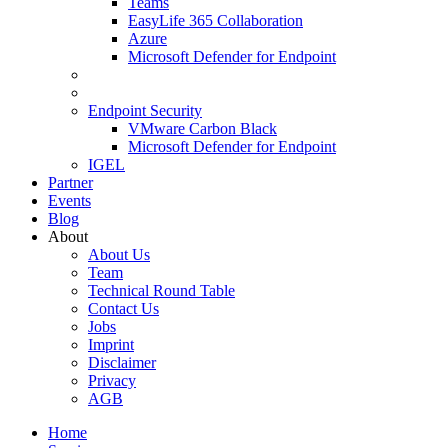
Teams
EasyLife 365 Collaboration
Azure
Microsoft Defender for Endpoint
Endpoint Security
VMware Carbon Black
Microsoft Defender for Endpoint
IGEL
Partner
Events
Blog
About
About Us
Team
Technical Round Table
Contact Us
Jobs
Imprint
Disclaimer
Privacy
AGB
Home