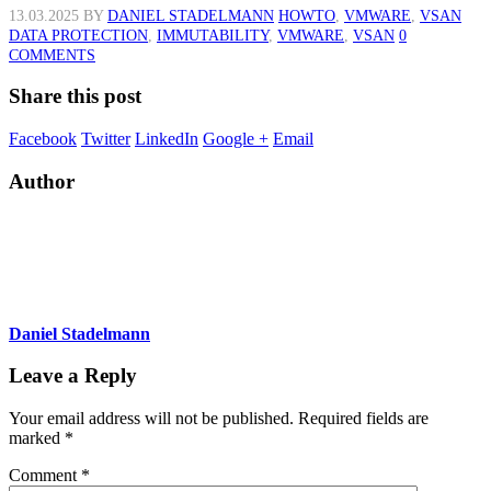
13.03.2025
BY
DANIEL STADELMANN
HOWTO
,
VMWARE
,
VSAN
DATA PROTECTION
,
IMMUTABILITY
,
VMWARE
,
VSAN
0
COMMENTS
Share this post
Facebook
Twitter
LinkedIn
Google +
Email
Author
Daniel Stadelmann
Leave a Reply
Your email address will not be published.
Required fields are
marked
*
Comment
*