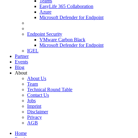
Teams
EasyLife 365 Collaboration
Azure
Microsoft Defender for Endpoint
Endpoint Security
VMware Carbon Black
Microsoft Defender for Endpoint
IGEL
Partner
Events
Blog
About
About Us
Team
Technical Round Table
Contact Us
Jobs
Imprint
Disclaimer
Privacy
AGB
Home