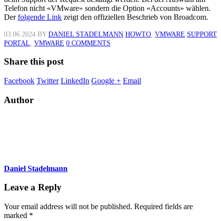
Telefon nicht «VMware» sondern die Option «Accounts» wählen.
Der
folgende Link
zeigt den offiziellen Beschrieb von Broadcom.
03.06.2024
BY
DANIEL STADELMANN
HOWTO
,
VMWARE
SUPPORT
PORTAL
,
VMWARE
0 COMMENTS
Share this post
Facebook
Twitter
LinkedIn
Google +
Email
Author
Daniel Stadelmann
Leave a Reply
Your email address will not be published.
Required fields are
marked
*