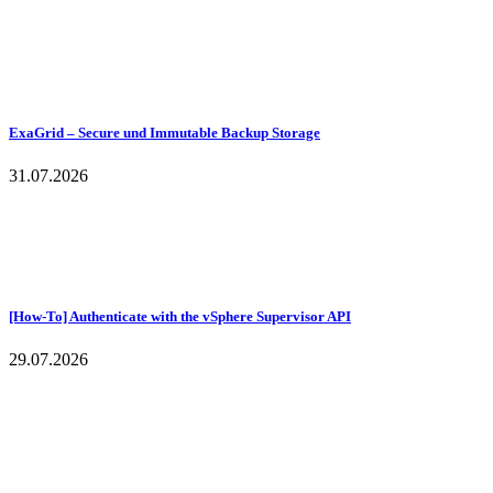
ExaGrid – Secure und Immutable Backup Storage
31.07.2026
[How-To] Authenticate with the vSphere Supervisor API
29.07.2026