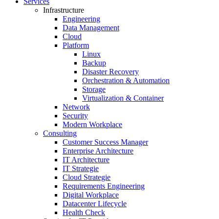
Services
Infrastructure
Engineering
Data Management
Cloud
Platform
Linux
Backup
Disaster Recovery
Orchestration & Automation
Storage
Virtualization & Container
Network
Security
Modern Workplace
Consulting
Customer Success Manager
Enterprise Architecture
IT Architecture
IT Strategie
Cloud Strategie
Requirements Engineering
Digital Workplace
Datacenter Lifecycle
Health Check