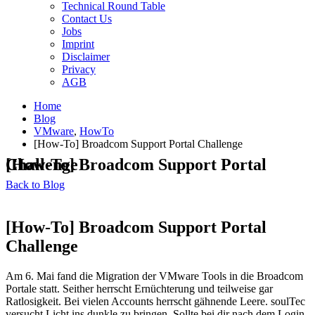
Technical Round Table
Contact Us
Jobs
Imprint
Disclaimer
Privacy
AGB
Home
Blog
VMware
,
HowTo
[How-To] Broadcom Support Portal Challenge
[How-To] Broadcom Support Portal Challenge
Back to Blog
[How-To] Broadcom Support Portal
Challenge
Am 6. Mai fand die Migration der VMware Tools in die Broadcom
Portale statt. Seither herrscht Ernüchterung und teilweise gar
Ratlosigkeit. Bei vielen Accounts herrscht gähnende Leere. soulTec
versucht Licht ins dunkle zu bringen. Sollte bei dir nach dem Login