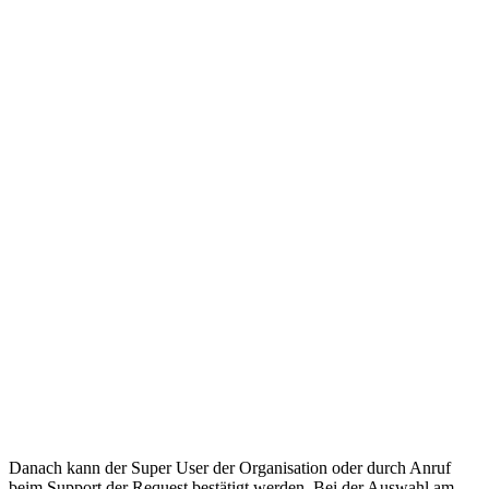
Danach kann der Super User der Organisation oder durch Anruf
beim Support der Request bestätigt werden. Bei der Auswahl am