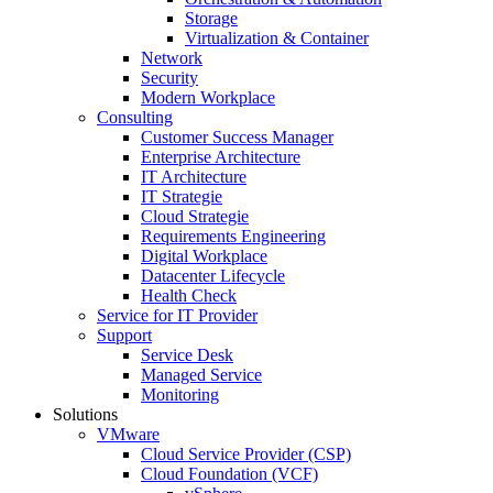
Storage
Virtualization & Container
Network
Security
Modern Workplace
Consulting
Customer Success Manager
Enterprise Architecture
IT Architecture
IT Strategie
Cloud Strategie
Requirements Engineering
Digital Workplace
Datacenter Lifecycle
Health Check
Service for IT Provider
Support
Service Desk
Managed Service
Monitoring
Solutions
VMware
Cloud Service Provider (CSP)
Cloud Foundation (VCF)