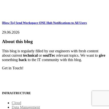
[How-To] Send Workspace ONE Hub Notifications to All Users
29.06.2026
About this blog
This blog is regularly filled by our engineers with fresh content
about current
technical
or
soulTec
relevant topics. We want to
give
something
back
to the IT community with this blog.
Get in Touch!
INFRASTRUCTURE
Cloud
Data Management