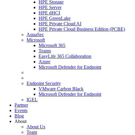
HPE Storage
HPE Server
HPE dHCI
HPE GreenLake
HPE Private Cloud AI
HPE Private Cloud Business Edition (PCBE)
AquaSec
Microsoft
Microsoft 365
Teams
EasyLife 365 Collaboration
Azure
Microsoft Defender for Endpoint
Endpoint Security
VMware Carbon Black
Microsoft Defender for Endpoint
IGEL
Partner
Events
Blog
About
About Us
Team