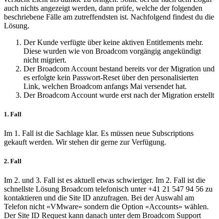
auch nichts angezeigt werden, dann prüfe, welche der folgenden
beschriebene Fälle am zutreffendsten ist. Nachfolgend findest du die
Lösung.
Der Kunde verfügte über keine aktiven Entitlements mehr.
Diese wurden wie von Broadcom vorgängig angekündigt
nicht migriert.
Der Broadcom Account bestand bereits vor der Migration und
es erfolgte kein Passwort-Reset über den personalisierten
Link, welchen Broadcom anfangs Mai versendet hat.
Der Broadcom Account wurde erst nach der Migration erstellt
1. Fall
Im 1. Fall ist die Sachlage klar. Es müssen neue Subscriptions
gekauft werden. Wir stehen dir gerne zur Verfügung.
2. Fall
Im 2. und 3. Fall ist es aktuell etwas schwieriger. Im 2. Fall ist die
schnellste Lösung Broadcom telefonisch unter +41 21 547 94 56 zu
kontaktieren und die Site ID anzufragen. Bei der Auswahl am
Telefon nicht «VMware» sondern die Option «Accounts» wählen.
Der Site ID Request kann danach unter dem Broadcom Support