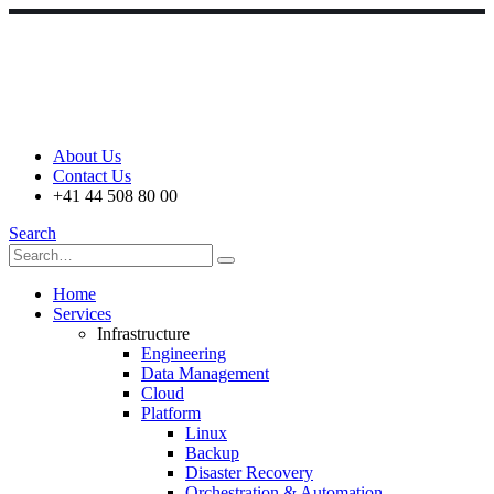
About Us
Contact Us
+41 44 508 80 00
Search
Home
Services
Infrastructure
Engineering
Data Management
Cloud
Platform
Linux
Backup
Disaster Recovery
Orchestration & Automation