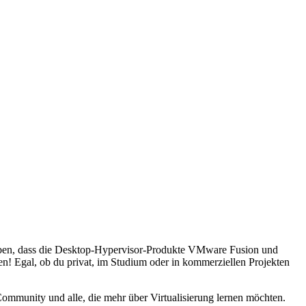
ben, dass die Desktop-Hypervisor-Produkte VMware Fusion und
hlen! Egal, ob du privat, im Studium oder in kommerziellen Projekten
-Community und alle, die mehr über Virtualisierung lernen möchten.