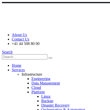
About Us
Contact Us
+41 44 508 80 00
Search
Home
Services
Infrastructure
Engineering
Data Management
Cloud
Platform
Linux
Backup
Disaster Recovery
Orchestration & Automation