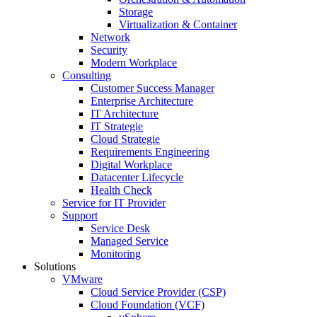
Storage
Virtualization & Container
Network
Security
Modern Workplace
Consulting
Customer Success Manager
Enterprise Architecture
IT Architecture
IT Strategie
Cloud Strategie
Requirements Engineering
Digital Workplace
Datacenter Lifecycle
Health Check
Service for IT Provider
Support
Service Desk
Managed Service
Monitoring
Solutions
VMware
Cloud Service Provider (CSP)
Cloud Foundation (VCF)