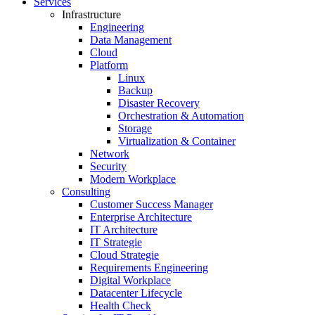
Services
Infrastructure
Engineering
Data Management
Cloud
Platform
Linux
Backup
Disaster Recovery
Orchestration & Automation
Storage
Virtualization & Container
Network
Security
Modern Workplace
Consulting
Customer Success Manager
Enterprise Architecture
IT Architecture
IT Strategie
Cloud Strategie
Requirements Engineering
Digital Workplace
Datacenter Lifecycle
Health Check