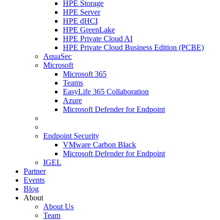
HPE Storage
HPE Server
HPE dHCI
HPE GreenLake
HPE Private Cloud AI
HPE Private Cloud Business Edition (PCBE)
AquaSec
Microsoft
Microsoft 365
Teams
EasyLife 365 Collaboration
Azure
Microsoft Defender for Endpoint
Endpoint Security
VMware Carbon Black
Microsoft Defender for Endpoint
IGEL
Partner
Events
Blog
About
About Us
Team