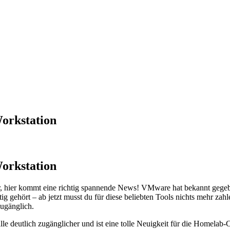
orkstation
orkstation
, hier kommt eine richtig spannende News! VMware hat bekannt gege
tig gehört – ab jetzt musst du für diese beliebten Tools nichts mehr za
zugänglich.
lle deutlich zugänglicher und ist eine tolle Neuigkeit für die Homelab