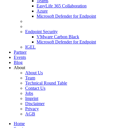
Teams
EasyLife 365 Collaboration
Azure
Microsoft Defender for Endpoint
Endpoint Security
VMware Carbon Black
Microsoft Defender for Endpoint
IGEL
Partner
Events
Blog
About
About Us
Team
Technical Round Table
Contact Us
Jobs
Imprint
Disclaimer
Privacy
AGB
Home