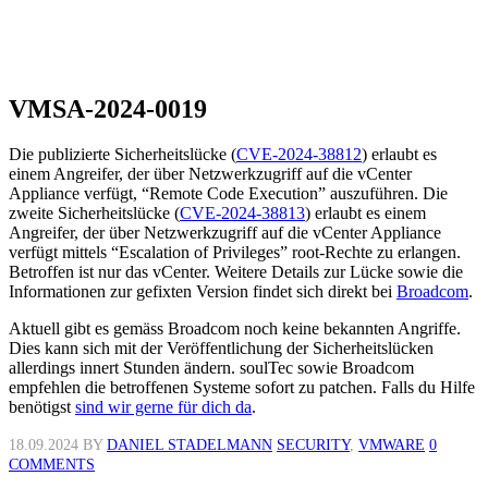
VMSA-2024-0019
Die publizierte Sicherheitslücke (
CVE-2024-38812
) erlaubt es
einem Angreifer, der über Netzwerkzugriff auf die vCenter
Appliance verfügt, “Remote Code Execution” auszuführen. Die
zweite Sicherheitslücke (
CVE-2024-38813
) erlaubt es einem
Angreifer, der über Netzwerkzugriff auf die vCenter Appliance
verfügt mittels “Escalation of Privileges” root-Rechte zu erlangen.
Betroffen ist nur das vCenter. Weitere Details zur Lücke sowie die
Informationen zur gefixten Version findet sich direkt bei
Broadcom
.
Aktuell gibt es gemäss Broadcom noch keine bekannten Angriffe.
Dies kann sich mit der Veröffentlichung der Sicherheitslücken
allerdings innert Stunden ändern. soulTec sowie Broadcom
empfehlen die betroffenen Systeme sofort zu patchen. Falls du Hilfe
benötigst
sind wir gerne für dich da
.
18.09.2024
BY
DANIEL STADELMANN
SECURITY
,
VMWARE
0
COMMENTS