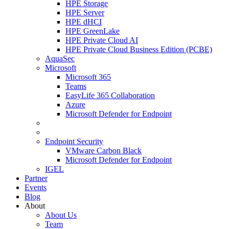
HPE Storage
HPE Server
HPE dHCI
HPE GreenLake
HPE Private Cloud AI
HPE Private Cloud Business Edition (PCBE)
AquaSec
Microsoft
Microsoft 365
Teams
EasyLife 365 Collaboration
Azure
Microsoft Defender for Endpoint
Endpoint Security
VMware Carbon Black
Microsoft Defender for Endpoint
IGEL
Partner
Events
Blog
About
About Us
Team