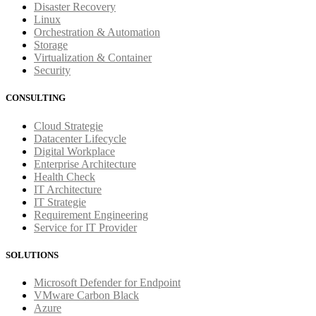
Disaster Recovery
Linux
Orchestration & Automation
Storage
Virtualization & Container
Security
CONSULTING
Cloud Strategie
Datacenter Lifecycle
Digital Workplace
Enterprise Architecture
Health Check
IT Architecture
IT Strategie
Requirement Engineering
Service for IT Provider
SOLUTIONS
Microsoft Defender for Endpoint
VMware Carbon Black
Azure