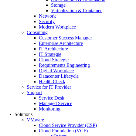
Storage
Virtualization & Container
Network
Security
Modern Workplace
Consulting
Customer Success Manager
Enterprise Architecture
IT Architecture
IT Strategie
Cloud Strategie
Requirements Engineering
Digital Workplace
Datacenter Lifecycle
Health Check
Service for IT Provider
Support
Service Desk
Managed Service
Monitoring
Solutions
VMware
Cloud Service Provider (CSP)
Cloud Foundation (VCF)