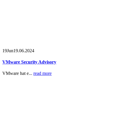
19
Jun
19.06.2024
VMware Security Advisory
VMware hat e...
read more