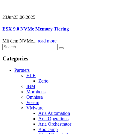
23
Jun
23.06.2025
ESX 9.0 NVMe Memory Tiering
Mit dem NVMe...
read more
Categories
Partners
HPE
Zerto
IBM
Morpheus
Omnissa
Veeam
VMware
Aria Automation
Aria Operations
Aria Orchestrator
Bootcamp