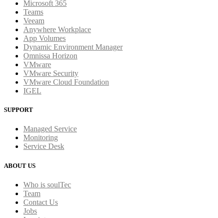
Microsoft 365
Teams
Veeam
Anywhere Workplace
App Volumes
Dynamic Environment Manager
Omnissa Horizon
VMware
VMware Security
VMware Cloud Foundation
IGEL
SUPPORT
Managed Service
Monitoring
Service Desk
ABOUT US
Who is soulTec
Team
Contact Us
Jobs