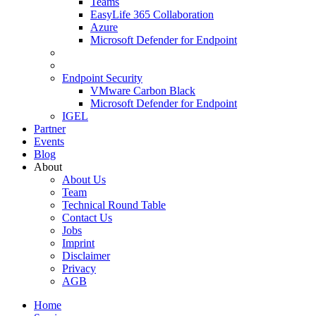
Teams
EasyLife 365 Collaboration
Azure
Microsoft Defender for Endpoint
Endpoint Security
VMware Carbon Black
Microsoft Defender for Endpoint
IGEL
Partner
Events
Blog
About
About Us
Team
Technical Round Table
Contact Us
Jobs
Imprint
Disclaimer
Privacy
AGB
Home