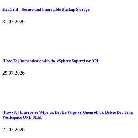
ExaGrid – Secure und Immutable Backup Storage
31.07.2026
[How-To] Authenticate with the vSphere Supervisor API
29.07.2026
[How-To] Enterprise Wipe vs. Device Wipe vs. Unenroll vs. Delete Device in
Workspace ONE UEM
21.07.2026