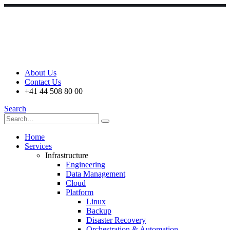
About Us
Contact Us
+41 44 508 80 00
Search
Home
Services
Infrastructure
Engineering
Data Management
Cloud
Platform
Linux
Backup
Disaster Recovery
Orchestration & Automation