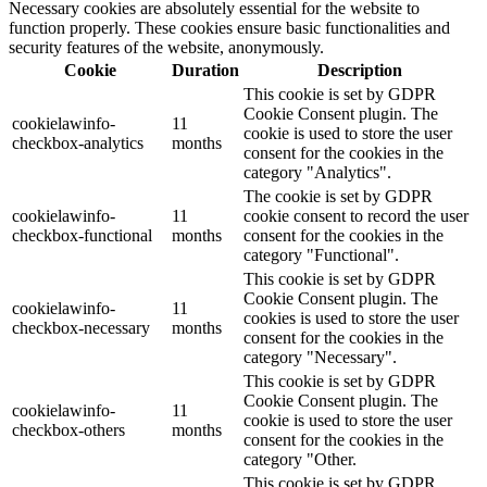
Necessary cookies are absolutely essential for the website to
function properly. These cookies ensure basic functionalities and
security features of the website, anonymously.
Cookie
Duration
Description
This cookie is set by GDPR
Cookie Consent plugin. The
cookielawinfo-
11
cookie is used to store the user
checkbox-analytics
months
consent for the cookies in the
category "Analytics".
The cookie is set by GDPR
cookielawinfo-
11
cookie consent to record the user
checkbox-functional
months
consent for the cookies in the
category "Functional".
This cookie is set by GDPR
Cookie Consent plugin. The
cookielawinfo-
11
cookies is used to store the user
checkbox-necessary
months
consent for the cookies in the
category "Necessary".
This cookie is set by GDPR
Cookie Consent plugin. The
cookielawinfo-
11
cookie is used to store the user
checkbox-others
months
consent for the cookies in the
category "Other.
This cookie is set by GDPR