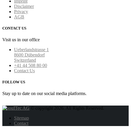
Imprint
Disclaimer
Privacy
AGB
CONTACT US
Visit us in our office
Ueberlandstrasse 1
8600 Dübendorf
Switzerland
+41 44 508 80 00
Contact Us
FOLLOW US
Stay up to date on our social media platforms.
© copyright 2026. All Rights Reserved.
Sitemap
Contact