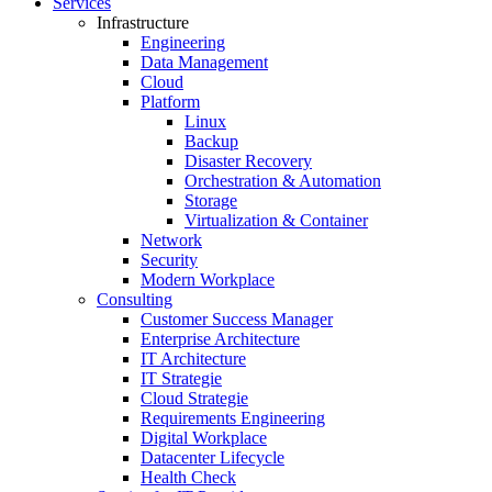
Services
Infrastructure
Engineering
Data Management
Cloud
Platform
Linux
Backup
Disaster Recovery
Orchestration & Automation
Storage
Virtualization & Container
Network
Security
Modern Workplace
Consulting
Customer Success Manager
Enterprise Architecture
IT Architecture
IT Strategie
Cloud Strategie
Requirements Engineering
Digital Workplace
Datacenter Lifecycle
Health Check