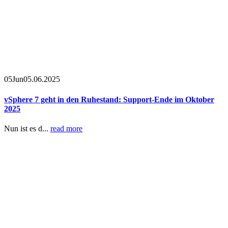
05
Jun
05.06.2025
vSphere 7 geht in den Ruhestand: Support-Ende im Oktober
2025
Nun ist es d...
read more