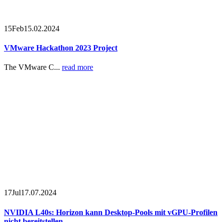
15
Feb
15.02.2024
VMware Hackathon 2023 Project
The VMware C...
read more
17
Jul
17.07.2024
NVIDIA L40s: Horizon kann Desktop-Pools mit vGPU-Profilen
nicht bereitstellen