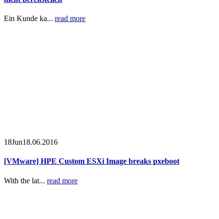
Ein Kunde ka...
read more
18
Jun
18.06.2016
[VMware] HPE Custom ESXi Image breaks pxeboot
With the lat...
read more